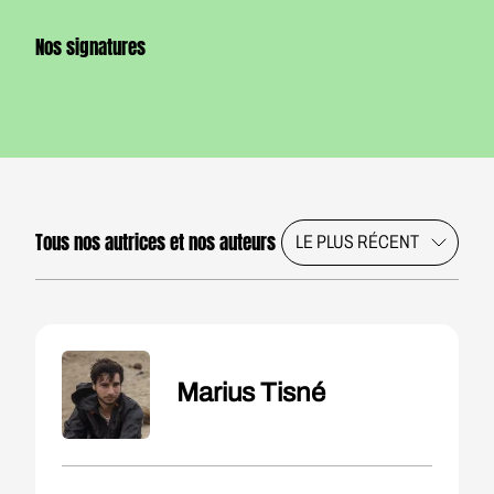
Nos signatures
Tous nos autrices et nos auteurs
Marius Tisné