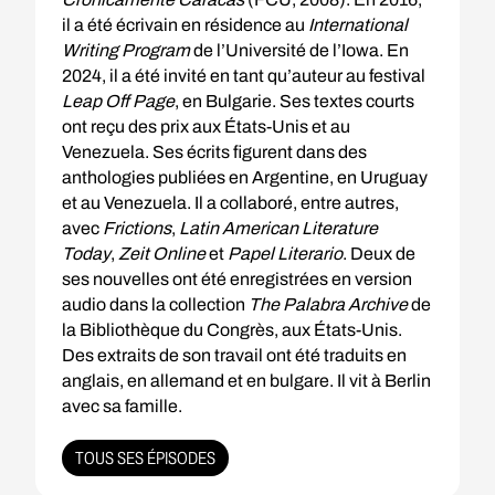
il a été écrivain en résidence au
International
Writing Program
de l’Université de l’Iowa. En
2024, il a été invité en tant qu’auteur au festival
Leap Off Page
, en Bulgarie. Ses textes courts
ont reçu des prix aux États-Unis et au
Venezuela. Ses écrits figurent dans des
anthologies publiées en Argentine, en Uruguay
et au Venezuela. Il a collaboré, entre autres,
avec
Frictions
,
Latin American Literature
Today
,
Zeit Online
et
Papel Literario
. Deux de
ses nouvelles ont été enregistrées en version
audio dans la collection
The Palabra Archive
de
la Bibliothèque du Congrès, aux États-Unis.
Des extraits de son travail ont été traduits en
anglais, en allemand et en bulgare. Il vit à Berlin
avec sa famille.
TOUS SES ÉPISODES