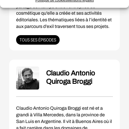
Politique de cookies
Mentions légales
partage son temps entre l’entreprise de
cosmétique qu'elle a créée et ses activités
éditoriales. Les thématiques liées à l’identité et
aux parcours d’exil traversent tous ses projets.
TOUS SES ÉPISODES
Claudio Antonio
Quiroga Broggi
Claudio Antonio Quiroga Broggi est né et a
grandi à Villa Mercedes, dans la province de
San Luis en Argentine. Il vit à Buenos Aires où il
a fait carrière dans les domaines de