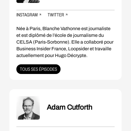
INSTAGRAM
TWITTER
Née à Paris, Blanche Vathonne est journaliste
et est diplômé de l’école de journalisme du
CELSA (Paris-Sorbonne). Elle a collaboré pour
Business Insider France, Loopsider et travaille
actuellement pour Hugo Décrypte.
TOUS SES ÉPISODES
Adam Cutforth