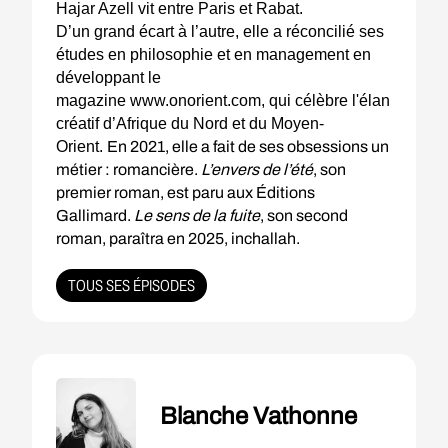
Hajar Azell vit entre Paris et Rabat.
D’un grand écart à l’autre, elle a réconcilié ses
études en philosophie et en management en
développant le
magazine
www.onorient.com
, qui célèbre l'élan
créatif d’Afrique du Nord et du Moyen-
Orient.
En 2021, elle a fait de ses obsessions un
métier : romancière.
L’envers de l’été
, son
premier roman, est paru aux Éditions
Gallimard.
Le sens de la fuite
, son second
roman, paraîtra en 2025, inchallah.
TOUS SES ÉPISODES
Blanche Vathonne