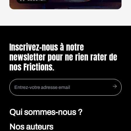
été confrontés en tant que corps en
situation de handicap et du refuge qu'ils ont
su créer en détournant leur regard de la
beauté conventionnelle pour mieux
apprécier leur singularité.
Inscrivez-nous à notre
newsletter pour ne rien rater de
nos Frictions.
Qui sommes-nous ?
Nos auteurs