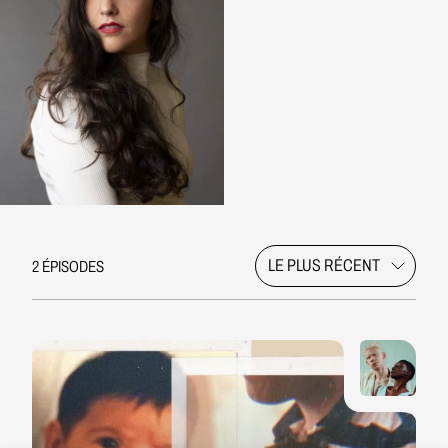
2 ÉPISODES