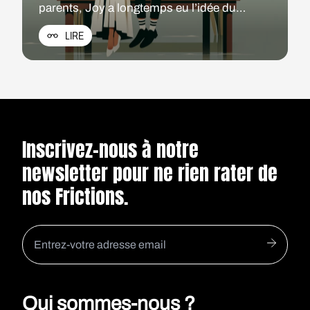
parents, Joy a longtemps eu l’idée du
mariage en horreur. Pourtant, aujourd'hui,
LIRE
c'est le sien qu'elle s’apprête à célébrer.
Inscrivez-nous à notre
newsletter pour ne rien rater de
nos Frictions.
Qui sommes-nous ?