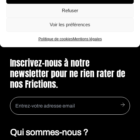
blanc : les voix, les pas, les cris l’obsèdent.
Refuser
ÉCOUTER
Voir les préférences
Politique de cookies
Mentions légales
Inscrivez-nous à notre
newsletter pour ne rien rater de
nos Frictions.
Qui sommes-nous ?