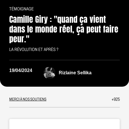
TÉMOIGNAGE
Camille Giry : "quand ça vient
dans le monde réel, ça peut faire
peur."
LA RÉVOLUTION ET APRÈS ?
19/04/2024
Rizlaine Sellika
+925
MERCI À NOS SOUTIENS