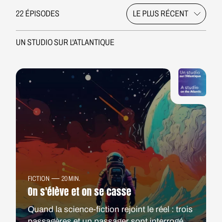
22 ÉPISODES
UN STUDIO SUR L'ATLANTIQUE
FICTION
20 MIN.
On s'élève et on se casse
Quand la science-fiction rejoint le réel : trois
passagères et un passager sont interrogés