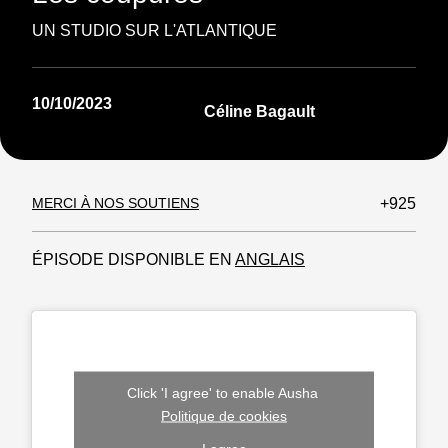
UN STUDIO SUR L'ATLANTIQUE
10/10/2023
Céline Bagault
MERCI À NOS SOUTIENS
+925
ÉPISODE DISPONIBLE EN
ANGLAIS
Click 'I agree' to enable Ausha
Politique de cookies