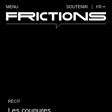
MENU
SOUTENIR
RÉCIT
Les coupures