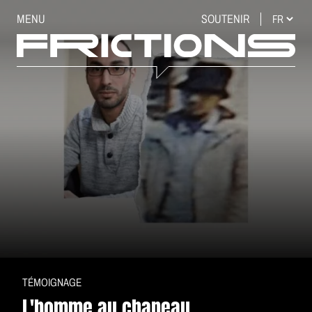
MENU
SOUTENIR
TÉMOIGNAGE
L'homme au chapeau