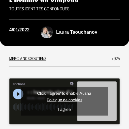
TOUTES IDENTITÉS CONFONDUES
4/01/2022
Laura Taouchanov
+925
MERCI À NOS SOUTIENS
Click 'I agree' to enable Ausha
Politique de cookies
I agree