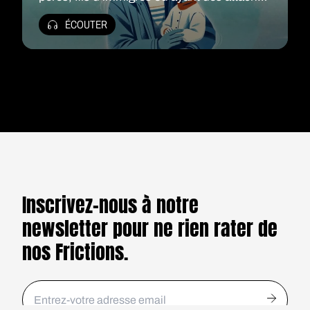
ailleurs, Walid interroge la transmission
ÉCOUTER
dans un pays fracturée.
Inscrivez-nous à notre
newsletter pour ne rien rater de
nos Frictions.