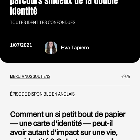
parcours sinueux de la double
identité
TOUTES IDENTITÉS CONFONDUES
1/07/2021
Eva Tapiero
+925
MERCI À NOS SOUTIENS
ÉPISODE DISPONIBLE EN
ANGLAIS
Comment un si petit bout de papier
— une carte d'identité — peut-il
avoir autant d'impact sur une vie,