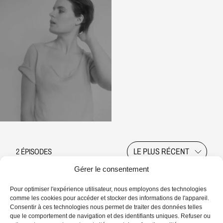
RÉCIT
11 MIN.
L'amour perdu est un exil solitaire
Que faire quand, du jour au lendemain, on
se retrouve en exil d’une ville ou d’un être,
2 ÉPISODES
dans l’impossibilité de retourner là où on a
Gérer le consentement
LIRE
été le plus heureux ?
Pour optimiser l'expérience utilisateur, nous employons des technologies
comme les cookies pour accéder et stocker des informations de l'appareil.
Consentir à ces technologies nous permet de traiter des données telles
que le comportement de navigation et des identifiants uniques. Refuser ou