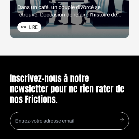
Dans un café, un couple divorcé se
retrouve. L'occasion de refaire l'histoire de
ce mariage raté en attendant. Mais en
LIRE
attendant quoi d'ailleurs ?
Inscrivez-nous à notre
newsletter pour ne rien rater de
nos Frictions.