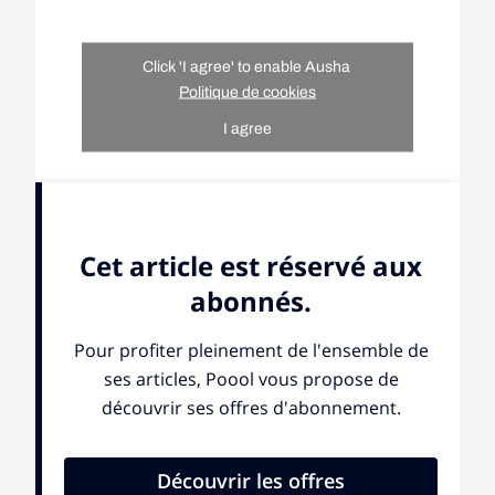
Click 'I agree' to enable Ausha
Politique de cookies
I agree
Click 'I agree' to enable Ausha
Politique de cookies
I agree
Photojournalistes syriens, Ameer Al-Halbi et