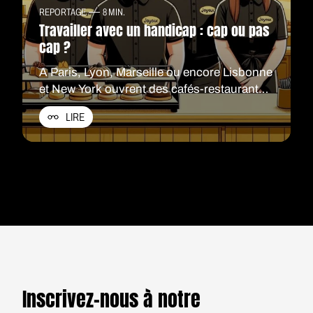
REPORTAGE
8 MIN.
Travailler avec un handicap : cap ou pas
cap ?
A Paris, Lyon, Marseille ou encore Lisbonne
et New York ouvrent des cafés-restaurants
employant des personnes en situation de
LIRE
handicap.
Inscrivez-nous à notre