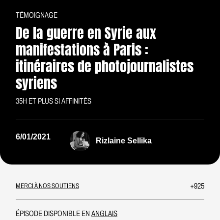
TÉMOIGNAGE
De la guerre en Syrie aux
manifestations à Paris :
itinéraires de photojournalistes
syriens
35H ET PLUS SI AFFINITÉS
6/01/2021
Rizlaine Sellika
+925
MERCI À NOS SOUTIENS
ÉPISODE DISPONIBLE EN
ANGLAIS