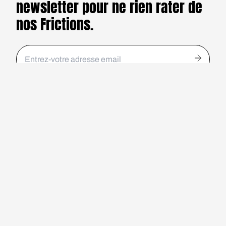
newsletter pour ne rien rater de
nos Frictions.
Qui sommes-nous ?
Nos auteurs
Le studio
Nous contacter
SPOTIFY
DEEZER
APPLE PODCASTS