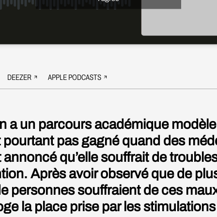
DEEZER
APPLE PODCASTS
n a un parcours académique modèle
it pourtant pas gagné quand des méd
t annoncé qu’elle souffrait de trouble
ntion. Après avoir observé que de plu
de personnes souffraient de ces maux,
oge la place prise par les stimulations