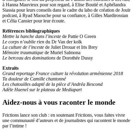
à Hanna Mauvieux pour son regard, à Elise Boutié et Aphélandra
Siassia pour leurs conseils dans le cadre du labo de création de Jouïr
podcast, à Ryad Maouche pour sa confiance, à Gilles Mardirossian
et Célia Cansier pour leur écoute.
Références bibliographiques
Mettre la hanche dans l’inceste
de Pattie O Green
Le corps n’oublie rien
du Dr Van der kolk
La culture de l’inceste
de Juliet Drouar et Iris Brey
Mémoire traumatique
de Muriel Salmona
Le berceau des dominations
de Dorothée Dussy
Extraits
Grand reportage France culture la révolution arménienne 2018
Ta douleur de Camille chantonné
Les chatouilles adapté de la pièce d’Andréa Bescond
Adèle Haenel sur le plateau de Mediapart
Aidez-nous à vous raconter le monde
Frictions lance son club : en soutenant Frictions, vous faites vivre
une communauté d’auteurs et de journalistes qui racontent le monde
par l’intime !