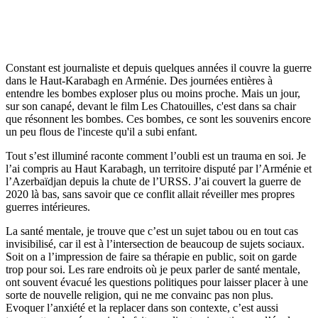
Constant est journaliste et depuis quelques années il couvre la guerre
dans le Haut-Karabagh en Arménie. Des journées entières à
entendre les bombes exploser plus ou moins proche. Mais un jour,
sur son canapé, devant le film Les Chatouilles, c'est dans sa chair
que résonnent les bombes. Ces bombes, ce sont les souvenirs encore
un peu flous de l'inceste qu'il a subi enfant.
Tout s’est illuminé raconte comment l’oubli est un trauma en soi. Je
l’ai compris au Haut Karabagh, un territoire disputé par l’Arménie et
l’Azerbaïdjan depuis la chute de l’URSS. J’ai couvert la guerre de
2020 là bas, sans savoir que ce conflit allait réveiller mes propres
guerres intérieures.
La santé mentale, je trouve que c’est un sujet tabou ou en tout cas
invisibilisé, car il est à l’intersection de beaucoup de sujets sociaux.
Soit on a l’impression de faire sa thérapie en public, soit on garde
trop pour soi. Les rare endroits où je peux parler de santé mentale,
ont souvent évacué les questions politiques pour laisser placer à une
sorte de nouvelle religion, qui ne me convainc pas non plus.
Evoquer l’anxiété et la replacer dans son contexte, c’est aussi