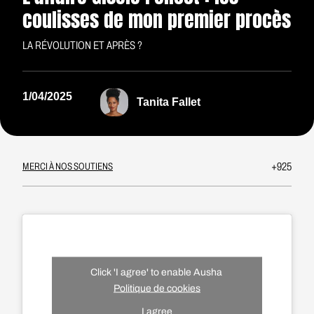
coulisses de mon premier procès
LA RÉVOLUTION ET APRÈS ?
1/04/2025
Tanita Fallet
+925
MERCI À NOS SOUTIENS
Click 'I agree' to enable Ausha
Politique de cookies
I agree