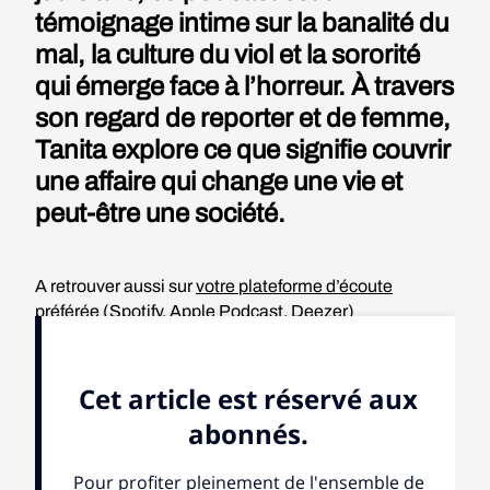
témoignage intime sur la banalité du
mal, la culture du viol et la sororité
qui émerge face à l’horreur. À travers
son regard de reporter et de femme,
Tanita explore ce que signifie couvrir
une affaire qui change une vie et
peut-être une société.
A retrouver aussi sur
votre plateforme d’écoute
préférée
(Spotify, Apple Podcast, Deezer)
Aidez-nous à vous raconter le
monde