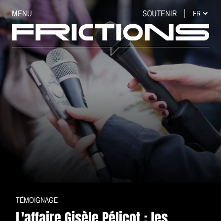
MENU
SOUTENIR
TÉMOIGNAGE
L'affaire Gisèle Pélicot : les