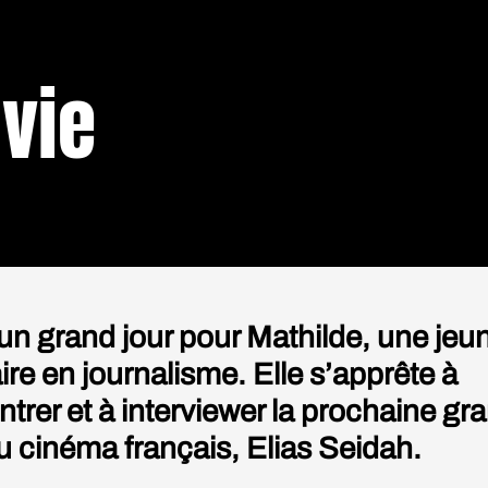
 vie
 un grand jour pour Mathilde, une jeu
ire en journalisme. Elle s’apprête à
ntrer et à interviewer la prochaine gr
du cinéma français, Elias Seidah.