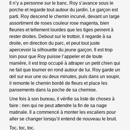
Il n’y a personne sur le banc. Roy s’avance sous le
porche et regarde tout autour du jardin. Le garçon est
parti. Roy descend le chemin incurvé, devant un large
assortiment de roses couleur rose magenta, bien
fleuries et tellement lourdes que les tiges peinent à
rester droites. Debout sur le trottoir, il regarde à sa
droite, en direction du parc, et peut tout juste
apercevoir la silhouette du jeune garçon. Il est trop
loin pour que Roy puisse l’appeler et de toute
manière, il est trop occupé à attraper un petit chien qui
ne fait que tourner en rond autour de lui. Roy garde un
œil sur eux une ou deux minutes, puis dans un soupir,
il remonte le chemin bordé de fleurs et place les
pansements dans la poche de sa chemise.
Une fois à son bureau, il vérifie sa liste de choses à
faire : rien qui ne peut attendre la fin de sa nage
matinale. Il a commencé à monter les escaliers pour
aller se changer lorsqu’il entend de nouveau le bruit.
Toc, toc, toc.