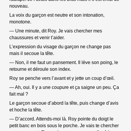
nouveau.
La voix du garçon est neutre et son intonation,
monotone.
— Une minute, dit Roy. Je vais chercher mes
chaussures et venir t’aider.
L’expression du visage du garçon ne change pas
mais il secoue la tête.
— Non, il me faut un pansement. Il lève son poing, le
retourne et déroule son index.
Roy se penche vers l’avant et y jette un coup d’œil.
— Ah, oui. Il y a une coupure et ça saigne un peu. Ça
fait mal ?
Le garçon secoue d’abord la tête, puis change d’avis
et hoche la tête.
— D’accord. Attends-moi là. Roy pointe du doigt le
petit banc en bois sous le porche. Je vais te chercher