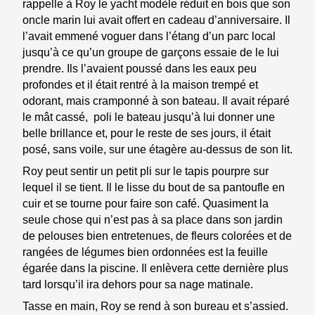
rappelle à Roy le yacht modèle réduit en bois que son
oncle marin lui avait offert en cadeau d’anniversaire. Il
l’avait emmené voguer dans l’étang d’un parc local
jusqu’à ce qu’un groupe de garçons essaie de le lui
prendre. Ils l’avaient poussé dans les eaux peu
profondes et il était rentré à la maison trempé et
odorant, mais cramponné à son bateau. Il avait réparé
le mât cassé, poli le bateau jusqu’à lui donner une
belle brillance et, pour le reste de ses jours, il était
posé, sans voile, sur une étagère au-dessus de son lit.
Roy peut sentir un petit pli sur le tapis pourpre sur
lequel il se tient. Il le lisse du bout de sa pantoufle en
cuir et se tourne pour faire son café. Quasiment la
seule chose qui n’est pas à sa place dans son jardin
de pelouses bien entretenues, de fleurs colorées et de
rangées de légumes bien ordonnées est la feuille
égarée dans la piscine. Il enlèvera cette dernière plus
tard lorsqu’il ira dehors pour sa nage matinale.
Tasse en main, Roy se rend à son bureau et s’assied.