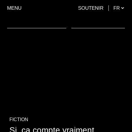
MENU
SOUTENIR
FICTION
Si, ça compte vraiment