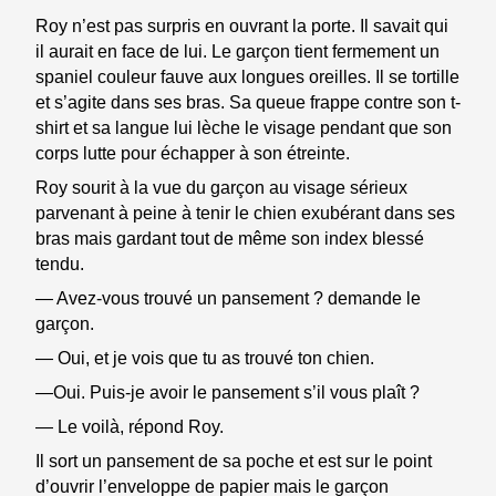
Roy n’est pas surpris en ouvrant la porte. Il savait qui
il aurait en face de lui. Le garçon tient fermement un
spaniel couleur fauve aux longues oreilles. Il se tortille
et s’agite dans ses bras. Sa queue frappe contre son t-
shirt et sa langue lui lèche le visage pendant que son
corps lutte pour échapper à son étreinte.
Roy sourit à la vue du garçon au visage sérieux
parvenant à peine à tenir le chien exubérant dans ses
bras mais gardant tout de même son index blessé
tendu.
— Avez-vous trouvé un pansement ? demande le
garçon.
— Oui, et je vois que tu as trouvé ton chien.
—Oui. Puis-je avoir le pansement s’il vous plaît ?
— Le voilà, répond Roy.
Il sort un pansement de sa poche et est sur le point
d’ouvrir l’enveloppe de papier mais le garçon