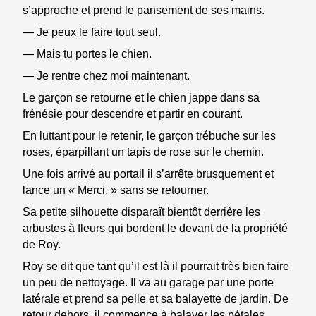
s’approche et prend le pansement de ses mains.
— Je peux le faire tout seul.
— Mais tu portes le chien.
— Je rentre chez moi maintenant.
Le garçon se retourne et le chien jappe dans sa
frénésie pour descendre et partir en courant.
En luttant pour le retenir, le garçon trébuche sur les
roses, éparpillant un tapis de rose sur le chemin.
Une fois arrivé au portail il s’arrête brusquement et
lance un « Merci. » sans se retourner.
Sa petite silhouette disparaît bientôt derrière les
arbustes à fleurs qui bordent le devant de la propriété
de Roy.
Roy se dit que tant qu’il est là il pourrait très bien faire
un peu de nettoyage. Il va au garage par une porte
latérale et prend sa pelle et sa balayette de jardin. De
retour dehors, il commence à balayer les pétales