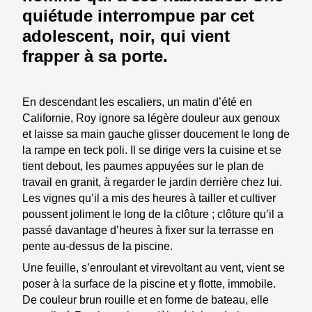
quiétude interrompue par cet
adolescent, noir, qui vient
frapper à sa porte.
En descendant les escaliers, un matin d’été en
Californie, Roy ignore sa légère douleur aux genoux
et laisse sa main gauche glisser doucement le long de
la rampe en teck poli. Il se dirige vers la cuisine et se
tient debout, les paumes appuyées sur le plan de
travail en granit, à regarder le jardin derrière chez lui.
Les vignes qu’il a mis des heures à tailler et cultiver
poussent joliment le long de la clôture ; clôture qu’il a
passé davantage d’heures à fixer sur la terrasse en
pente au-dessus de la piscine.
Une feuille, s’enroulant et virevoltant au vent, vient se
poser à la surface de la piscine et y flotte, immobile.
De couleur brun rouille et en forme de bateau, elle