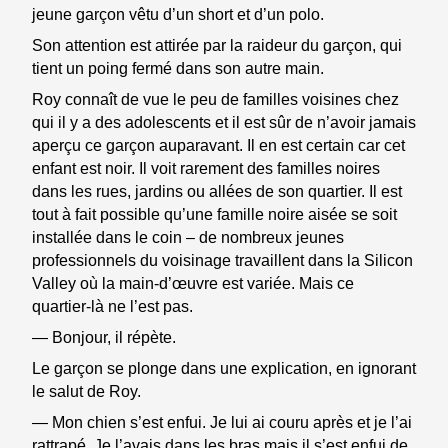
jeune garçon vêtu d’un short et d’un polo.
Son attention est attirée par la raideur du garçon, qui
tient un poing fermé dans son autre main.
Roy connaît de vue le peu de familles voisines chez
qui il y a des adolescents et il est sûr de n’avoir jamais
aperçu ce garçon auparavant. Il en est certain car cet
enfant est noir. Il voit rarement des familles noires
dans les rues, jardins ou allées de son quartier. Il est
tout à fait possible qu’une famille noire aisée se soit
installée dans le coin – de nombreux jeunes
professionnels du voisinage travaillent dans la Silicon
Valley où la main-d’œuvre est variée. Mais ce
quartier-là ne l’est pas.
— Bonjour, il répète.
Le garçon se plonge dans une explication, en ignorant
le salut de Roy.
— Mon chien s’est enfui. Je lui ai couru après et je l’ai
rattrapé. Je l’avais dans les bras mais il s’est enfui de