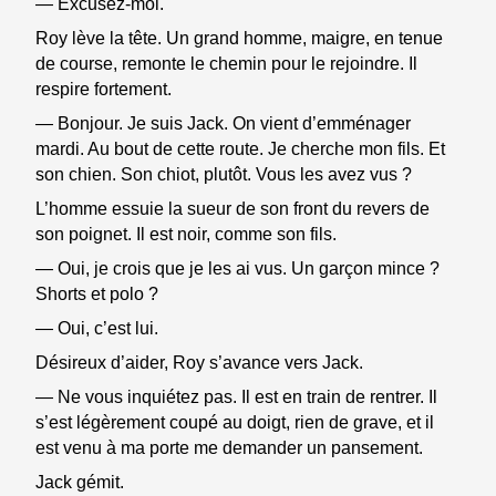
— Excusez-moi.
Roy lève la tête. Un grand homme, maigre, en tenue
de course, remonte le chemin pour le rejoindre. Il
respire fortement.
— Bonjour. Je suis Jack. On vient d’emménager
mardi. Au bout de cette route. Je cherche mon fils. Et
son chien. Son chiot, plutôt. Vous les avez vus ?
L’homme essuie la sueur de son front du revers de
son poignet. Il est noir, comme son fils.
— Oui, je crois que je les ai vus. Un garçon mince ?
Shorts et polo ?
— Oui, c’est lui.
Désireux d’aider, Roy s’avance vers Jack.
— Ne vous inquiétez pas. Il est en train de rentrer. Il
s’est légèrement coupé au doigt, rien de grave, et il
est venu à ma porte me demander un pansement.
Jack gémit.