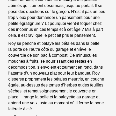
abimés qui trainent désormais jusqu’au portail. Il se
pose des questions sur le garçon. N’est-il pas un peu
trop vieux pour demander un pansement pour une
petite égratignure ? Et pourquoi vient-il toquer chez
des inconnus en ces temps et à cet âge ? Mis à part
cela, il est ravi que le petit ait pris le pansement.
Roy se penche et balaye les pétales dans la pelle. Il
la porte de l’autre côté du garage et enlève le
couvercle de son bac à compost. De minuscules
mouches à fruits, se nourrissant des restes en
décomposition, s’envolent et tournent en rond, dans
l’attente d’un nouveau plat pour leur banquet. Roy
disperse proprement les pétales meurtris, en couche
égale, au-dessus des tontes d’herbes et des feuilles
sèches, et remet soigneusement le couvercle en
place. Il range la pelle et la balayette au garage et
entend une voix juste au moment où il ferme la porte
latérale à clé.