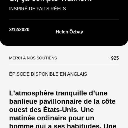
INSPIRÉ DE FAITS RÉELS
3/12/2020
Helen Özbay
MERCI À NOS SOUTIENS
+925
ÉPISODE DISPONIBLE EN
ANGLAIS
L’atmosphère tranquille d’une
banlieue pavillonnaire de la côte
ouest des États-Unis. Une
matinée ordinaire pour un
homme qui a ses habitudes. Une