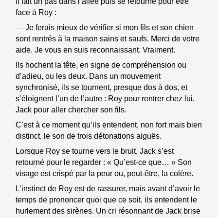
Il fait un pas dans l’allée puis se retourne pour être
face à Roy :
— Je ferais mieux de vérifier si mon fils et son chien
sont rentrés à la maison sains et saufs. Merci de votre
aide. Je vous en suis reconnaissant. Vraiment.
Ils hochent la tête, en signe de compréhension ou
d’adieu, ou les deux. Dans un mouvement
synchronisé, ils se tournent, presque dos à dos, et
s’éloignent l’un de l’autre : Roy pour rentrer chez lui,
Jack pour aller chercher son fils.
C’est à ce moment qu’ils entendent, non fort mais bien
distinct, le son de trois détonations aiguës.
Lorsque Roy se tourne vers le bruit, Jack s’est
retourné pour le regarder : « Qu’est-ce que… » Son
visage est crispé par la peur ou, peut-être, la colère.
L’instinct de Roy est de rassurer, mais avant d’avoir le
temps de prononcer quoi que ce soit, ils entendent le
hurlement des sirènes. Un cri résonnant de Jack brise