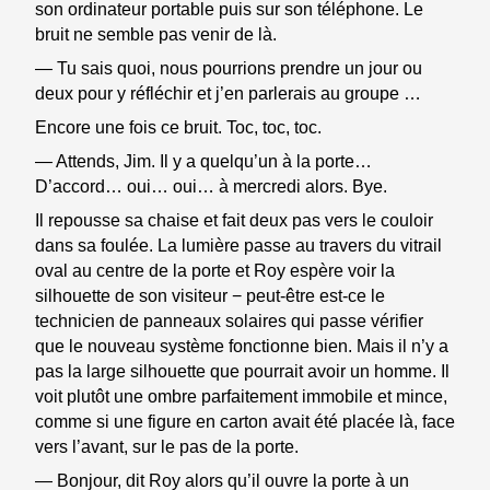
son ordinateur portable puis sur son téléphone. Le
bruit ne semble pas venir de là.
— Tu sais quoi, nous pourrions prendre un jour ou
deux pour y réfléchir et j’en parlerais au groupe …
Encore une fois ce bruit. Toc, toc, toc.
— Attends, Jim. Il y a quelqu’un à la porte…
D’accord… oui… oui… à mercredi alors. Bye.
Il repousse sa chaise et fait deux pas vers le couloir
dans sa foulée. La lumière passe au travers du vitrail
oval au centre de la porte et Roy espère voir la
silhouette de son visiteur − peut-être est-ce le
technicien de panneaux solaires qui passe vérifier
que le nouveau système fonctionne bien. Mais il n’y a
pas la large silhouette que pourrait avoir un homme. Il
voit plutôt une ombre parfaitement immobile et mince,
comme si une figure en carton avait été placée là, face
vers l’avant, sur le pas de la porte.
— Bonjour, dit Roy alors qu’il ouvre la porte à un