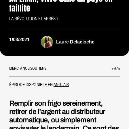
faillite
LA RÉVOLUTION ET APRÈS ?
1/03/2021
Laure Delacloche
+925
MERCI À NOS SOUTIENS
ÉPISODE DISPONIBLE EN
ANGLAIS
Remplir son frigo sereinement,
retirer de l’argent au distributeur
automatique, ou simplement
envisager le lendemain. Ce sont des