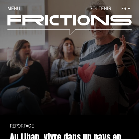
MENU
SOUTENIR
REPORTAGE
Au Liban, vivre dans un pays en