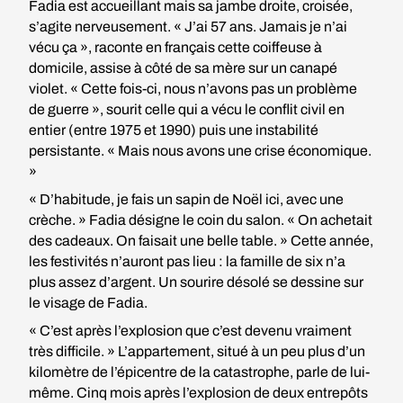
Fadia est accueillant mais sa jambe droite, croisée,
s’agite nerveusement. « J’ai 57 ans. Jamais je n’ai
vécu ça », raconte en français cette coiffeuse à
domicile, assise à côté de sa mère sur un canapé
violet. « Cette fois-ci, nous n’avons pas un problème
de guerre », sourit celle qui a vécu le conflit civil en
entier (entre 1975 et 1990) puis une instabilité
persistante. « Mais nous avons une crise économique.
»
« D’habitude, je fais un sapin de Noël ici, avec une
crèche. » Fadia désigne le coin du salon. « On achetait
des cadeaux. On faisait une belle table. » Cette année,
les festivités n’auront pas lieu : la famille de six n’a
plus assez d’argent. Un sourire désolé se dessine sur
le visage de Fadia.
« C’est après l’explosion que c’est devenu vraiment
très difficile. » L’appartement, situé à un peu plus d’un
kilomètre de l’épicentre de la catastrophe, parle de lui-
même. Cinq mois après l’explosion de deux entrepôts