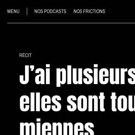
MENU
NOS PODCASTS
NOS FRICTIONS
RÉCIT
J’ai plusieur
elles sont to
miennes