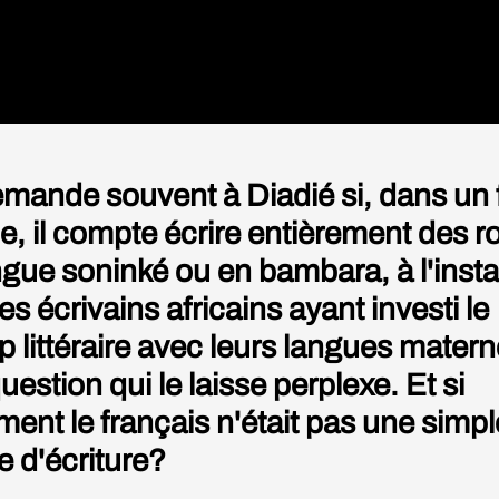
mande souvent à Diadié si, dans un 
e, il compte écrire entièrement des 
ngue soninké ou en bambara, à l'insta
es écrivains africains ayant investi le
 littéraire avec leurs langues matern
estion qui le laisse perplexe. Et si
ment le français n'était pas une simpl
e d'écriture?