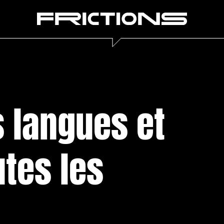
s langues et
utes les