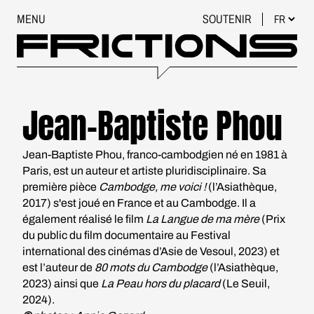
MENU
SOUTENIR
Jean-Baptiste Phou
Jean-Baptiste Phou, franco-cambodgien né en 1981 à
Paris, est un auteur et artiste pluridisciplinaire. Sa
première pièce
Cambodge, me voici !
(l’Asiathèque,
2017) s'est joué en France et au Cambodge. Il a
également réalisé le film
La Langue de ma mère
(Prix
du public du film documentaire au Festival
international des cinémas d’Asie de Vesoul, 2023) et
est l’auteur de
80 mots du Cambodge
(l’Asiathèque,
2023) ainsi que
La Peau hors du placard
(Le Seuil,
2024).