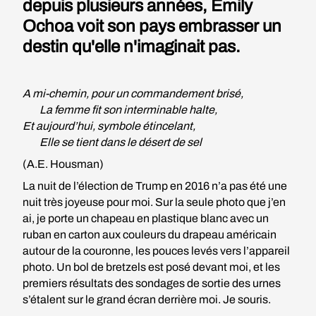
depuis plusieurs années, Emily
Ochoa voit son pays embrasser un
destin qu'elle n'imaginait pas.
A mi-chemin, pour un commandement brisé,
La femme fit son interminable halte,
Et aujourd’hui, symbole
étincelant,
Elle se tient dans le désert de sel
(A.E. Housman)
La nuit de l’élection de Trump en 2016 n’a pas été une
nuit très joyeuse pour moi. Sur la seule photo que j’en
ai, je porte un chapeau en plastique blanc avec un
ruban en carton aux couleurs du drapeau américain
autour de la couronne, les pouces levés vers l’appareil
photo. Un bol de bretzels est posé devant moi, et les
premiers résultats des sondages de sortie des urnes
s’étalent sur le grand écran derrière moi. Je souris.