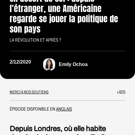
l’étranger, une Américaine
regarde se jouer la politique de
son pays
LA RÉVOLUTION ET APRÈS ?
2/12/2020
Emily Ochoa
+925
MERCI À NOS SOUTIENS
ÉPISODE DISPONIBLE EN
ANGLAIS
Depuis Londres, où elle habite