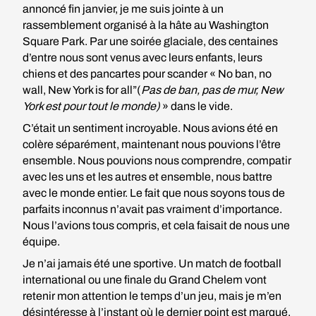
annoncé fin janvier, je me suis jointe à un
rassemblement organisé à la hâte au Washington
Square Park. Par une soirée glaciale, des centaines
d’entre nous sont venus avec leurs enfants, leurs
chiens et des pancartes pour scander « No ban, no
wall, New York is for all”(
Pas de ban, pas de mur, New
York est pour tout le monde)
» dans le vide.
C’était un sentiment incroyable. Nous avions été en
colère séparément, maintenant nous pouvions l’être
ensemble. Nous pouvions nous comprendre, compatir
avec les uns et les autres et ensemble, nous battre
avec le monde entier. Le fait que nous soyons tous de
parfaits inconnus n’avait pas vraiment d’importance.
Nous l’avions tous compris, et cela faisait de nous une
équipe.
Je n’ai jamais été une sportive. Un match de football
international ou une finale du Grand Chelem vont
retenir mon attention le temps d’un jeu, mais je m’en
désintéresse à l’instant où le dernier point est marqué.