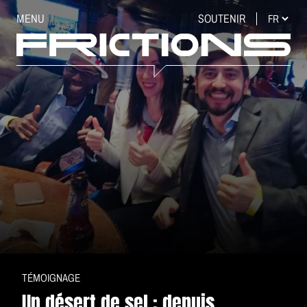
MENU
SOUTENIR
TÉMOIGNAGE
Un désert de sel : depuis