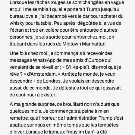
Lorsque les tâches rouges se sont changées en vague
et qu’il me semblait qu’elle porterait Trump jusqu’au
bureau ovale, j’ai décampé vers le bar pour acheter du
whisky pour la table. Peu après, dégoûtée à la vue de
l’écran et trop en colère pour être entourée d’autres
personnes, je suis sortie pour rentrer chez moi, en
titubant dans les rues de Midtown Manhattan.
Une fois chez moi, je commençais à recevoir des
messages WhatsApp de mes amis d’Europe qui
venaient de se réveiller : « S’il-te-plaît, dis-moi que je
rêve ? » d’Amsterdam. « Arrêtez le monde, je veux
descendre » de Londres. Je voulais en descendre
aussi, de ce monde. Je détestais tout ce qui essayait
de continuer à exister.
À ma grande surprise, ce brouillard noir n’a duré que
quelques mois. Je commençais à peine à m’en
remettre, que l’horreur de l’administration Trump s’est
abattue sur nous en même temps que les tempêtes
d’hiver. Lorsque le fameux ‘‘muslim ban’’ a été